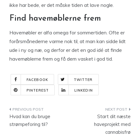
ikke har bede, er det måske tiden at lave nogle.
Find havemøblerne frem
Havemøbler er alfa omega for sommertiden. Ofte er
forårsmånederne varme nok til, at man kan sidde lidt
ude i ny og næ, og derfor er det en god idé at finde
havemøblerne frem og få dem vasket i god tid.
FACEBOOK
TWITTER
PINTEREST
LINKEDIN
Indlægsnavigation
Hvad kan du bruge
Start dit næste
strømpeforing til?
haveprojekt med
cannabisfrø