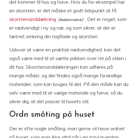
det kommer til hus og have. Hvis du for eksempel har
en skorsten, er det måske et godt tidspunkt at få
skorstensinddækning
. Det er noget, som
er nødvendigt i ny og næ, og som sikrer, at der er
tætnet omkring din tagflade og skorsten.
Udover at være en praktisk nødvendighed, kan det
også være med til at sætte prikken over i’et på stilen i
dit hus. Skorstensinddækningen kan udføres på
mange måder, og der findes også mange forskellige
materialer, som kan bruges til det. På den måde kan du
selv være med til at vælge materiale og farve, så du
sikrer dig, at det passer til husets stil.
Ordn småting på huset
Der er ofte nogle småting, man gerne vil have ordnet
på huset, som man ikke altid når i en travl hverdag.