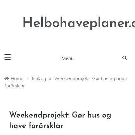
Skip
to
content
Helbohaveplaner.
Menu
Home
»
Indlæg
»
Weekendprojekt: Gør hus og have
forårsklar
Weekendprojekt: Gør hus og
have forårsklar