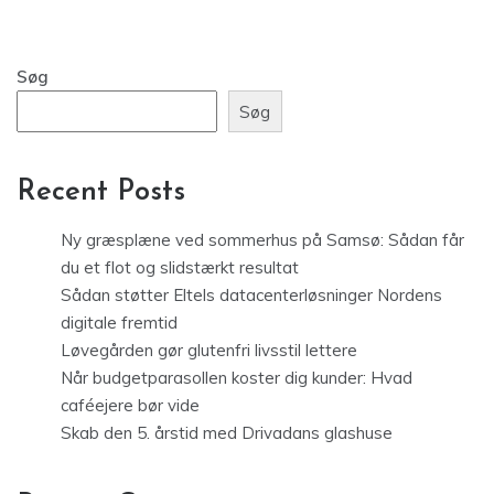
Søg
Søg
Recent Posts
Ny græsplæne ved sommerhus på Samsø: Sådan får
du et flot og slidstærkt resultat
Sådan støtter Eltels datacenterløsninger Nordens
digitale fremtid
Løvegården gør glutenfri livsstil lettere
Når budgetparasollen koster dig kunder: Hvad
caféejere bør vide
Skab den 5. årstid med Drivadans glashuse