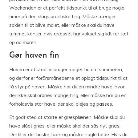
Weekenden er et perfekt tidspunkt til at bruge nogle
timer på den slags praktiske ting. Måske trænger
soklen til at blive malet, eller måske skal du have
trimmet kanter, hvis græsset har vokset sig lidt for tæt
op ad muren.
Gør haven fin
Haven er et sted, vi bruger meget tid om sommeren,
og derfor er forårsmånederne et oplagt tidspunkt til at
få styr på haven. Måske har du en mindre have, hvor
der ikke skal ordnes mange ting, eller måske har du en
forholdsvis stor have, der skal plejes og passes.
Et godt sted at starte er græsplænen. Måske skal du
have slået græs, eller måske skal der sås nyt græs.
Dertil er der buske, hæk og måske nogle bede. Hvis du