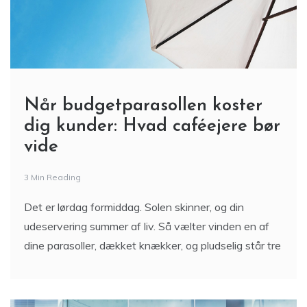
Når budgetparasollen koster
dig kunder: Hvad caféejere bør
vide
3 Min Reading
Det er lørdag formiddag. Solen skinner, og din
udeservering summer af liv. Så vælter vinden en af
dine parasoller, dækket knækker, og pludselig står tre