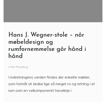
Hans J. Wegner-stole – når
møbeldesign og
rumfornemmelse går hånd i
hånd
3 Min Reading
I indretningens verden findes der enkelte møbler,
som formår at skabe lige så meget ro og retning i et
rum som en velkomponeret havelinje i