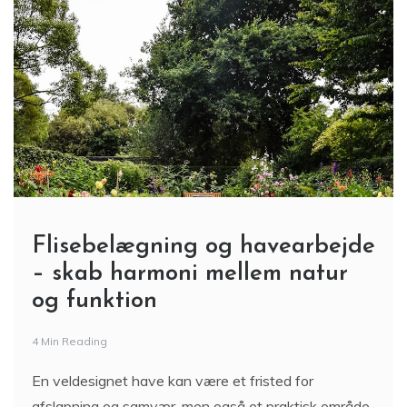
Flisebelægning og havearbejde
– skab harmoni mellem natur
og funktion
4 Min Reading
En veldesignet have kan være et fristed for
afslapning og samvær, men også et praktisk område,