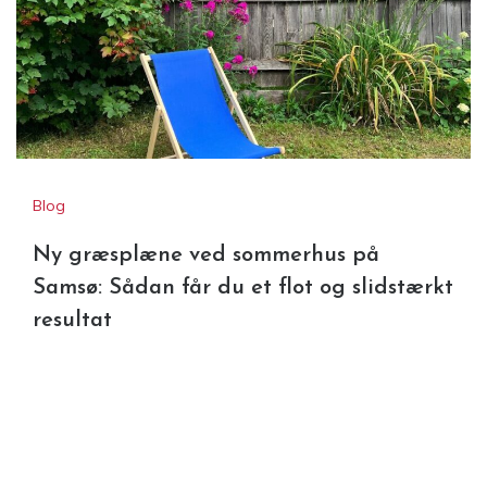
Ny græsplæne ved sommerhus
på Samsø: Sådan får du et flot
og slidstærkt resultat
Blog
Ny græsplæne ved sommerhus på
Samsø: Sådan får du et flot og slidstærkt
resultat