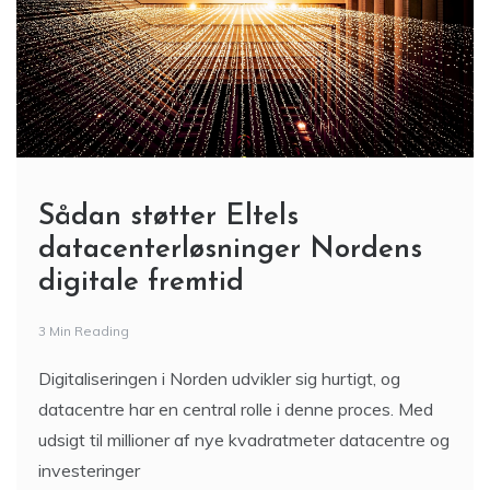
Sådan støtter Eltels
datacenterløsninger Nordens
digitale fremtid
3 Min Reading
Digitaliseringen i Norden udvikler sig hurtigt, og
datacentre har en central rolle i denne proces. Med
udsigt til millioner af nye kvadratmeter datacentre og
investeringer