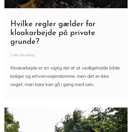
Hvilke regler gælder for
kloakarbejde på private
grunde?
3 Min Reading
Kloakarbejde er en vigtig del af at vedligeholde både
boliger og erhvervsejendomme, men det er ikke
noget, man bare kan gå i gang med selv.