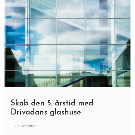
Skab den 5. årstid med
Drivadans glashuse
3 Min Reading