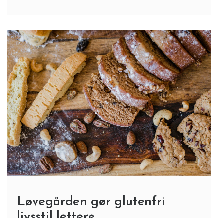
Løvegården gør glutenfri
livsstil lettere