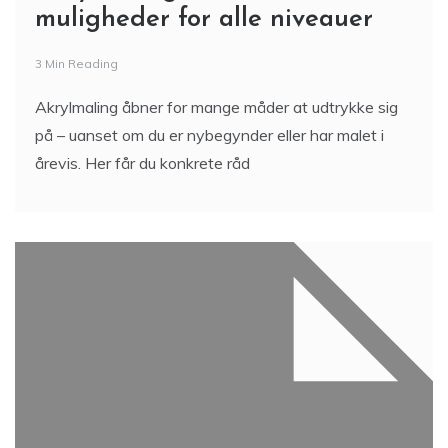
muligheder for alle niveauer
3 Min Reading
Akrylmaling åbner for mange måder at udtrykke sig
på – uanset om du er nybegynder eller har malet i
årevis. Her får du konkrete råd