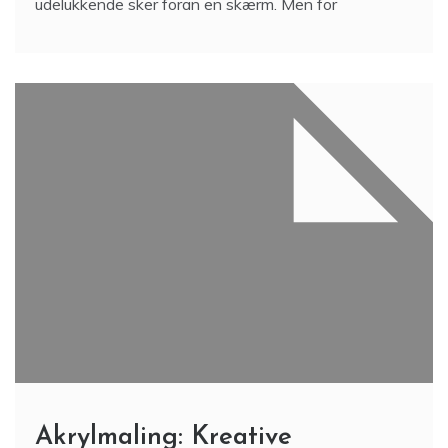
udelukkende sker foran en skærm. Men for
Akrylmaling: Kreative