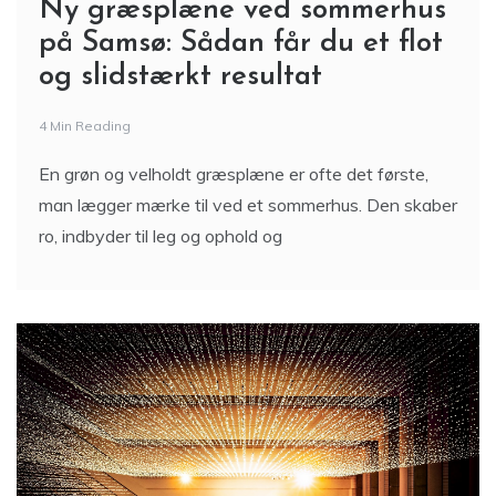
Ny græsplæne ved sommerhus
på Samsø: Sådan får du et flot
og slidstærkt resultat
4 Min Reading
En grøn og velholdt græsplæne er ofte det første,
man lægger mærke til ved et sommerhus. Den skaber
ro, indbyder til leg og ophold og