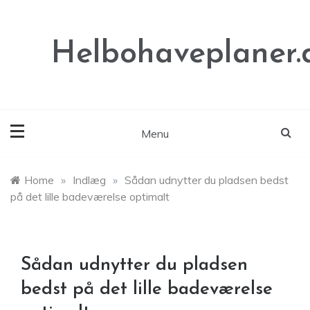
Skip
to
content
Helbohaveplaner.
Menu
Home
»
Indlæg
»
Sådan udnytter du pladsen bedst
på det lille badeværelse optimalt
Sådan udnytter du pladsen
bedst på det lille badeværelse