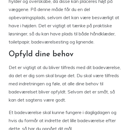
hylder og overskabe, da disse kan placeres højt på
væggene. På denne måde får du en del
opbevaringsplads, selvom det kan være besværligt at
have i højden. Det er vigtigt at tænke på praktiske
løsninger, så du kan have plads til både håndklæder,
toiletpapir, badeværelsesting og lignende.
Opfyld dine behov
Det er vigtigt at du bliver tilfreds med dit badeværelse,
da det er dig som skal bruge det. Du skal være tilfreds
med indretningen og føle, at alle dine behov til
badeværelset bliver opfyldt. Selvom det er småt, så
kan det sagtens være godt.
Et badeværelse skal kunne fungere i dagligdagen og
hvis du formår at indrette det lille badeværelse efter
dette, så har du opnået dit mål.