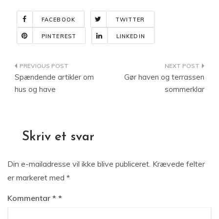
FACEBOOK
TWITTER
PINTEREST
LINKEDIN
Indlægsnavigation
Spændende artikler om
Gør haven og terrassen
hus og have
sommerklar
Skriv et svar
Din e-mailadresse vil ikke blive publiceret.
Krævede felter
er markeret med
*
Kommentar
*