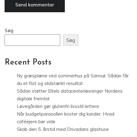
Søg
Søg
Recent Posts
Ny græsplæne ved sommerhus på Samsø: Sådan får
du et flot og slidstærkt resultat
Sådan støtter Eltels datacenterløsninger Nordens
digitale fremtid
Løvegården gør glutenfri livsstil lettere
Når budgetparasollen koster dig kunder: Hvad
caféejere bør vide
Skab den 5. årstid med Drivadans glashuse