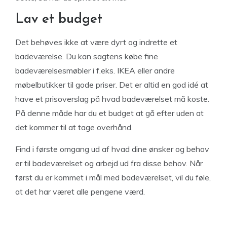
Lav et budget
Det behøves ikke at være dyrt og indrette et
badeværelse. Du kan sagtens købe fine
badeværelsesmøbler i f.eks. IKEA eller andre
møbelbutikker til gode priser. Det er altid en god idé at
have et prisoverslag på hvad badeværelset må koste.
På denne måde har du et budget at gå efter uden at
det kommer til at tage overhånd.
Find i første omgang ud af hvad dine ønsker og behov
er til badeværelset og arbejd ud fra disse behov. Når
først du er kommet i mål med badeværelset, vil du føle,
at det har været alle pengene værd.