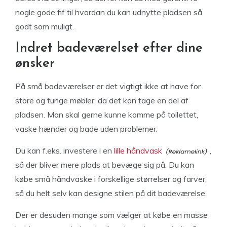
nogle gode fif til hvordan du kan udnytte pladsen så
godt som muligt.
Indret badeværelset efter dine
ønsker
På små badeværelser er det vigtigt ikke at have for
store og tunge møbler, da det kan tage en del af
pladsen. Man skal gerne kunne komme på toilettet,
vaske hænder og bade uden problemer.
Du kan f.eks. investere i en
lille håndvask
,
så der bliver mere plads at bevæge sig på. Du kan
købe små håndvaske i forskellige størrelser og farver,
så du helt selv kan designe stilen på dit badeværelse.
Der er desuden mange som vælger at købe en masse