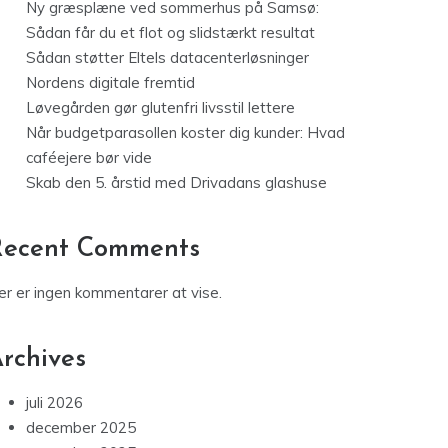
Ny græsplæne ved sommerhus på Samsø:
Sådan får du et flot og slidstærkt resultat
Sådan støtter Eltels datacenterløsninger
Nordens digitale fremtid
Løvegården gør glutenfri livsstil lettere
Når budgetparasollen koster dig kunder: Hvad
caféejere bør vide
Skab den 5. årstid med Drivadans glashuse
Recent Comments
er er ingen kommentarer at vise.
rchives
juli 2026
december 2025