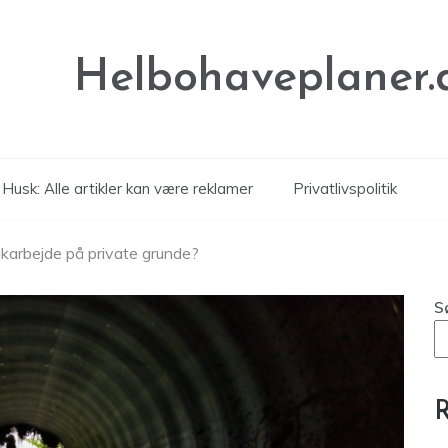
Helbohaveplaner.
Husk: Alle artikler kan være reklamer
Privatlivspolitik
oakarbejde på private grunde?
S
R