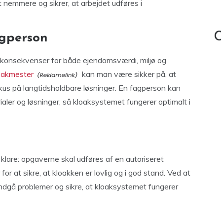
 nemmere og sikrer, at arbejdet udføres i
C
agperson
e konsekvenser for både ejendomsværdi, miljø og
oakmester
kan man være sikker på, at
fokus på langtidsholdbare løsninger. En fagperson kan
ler og løsninger, så kloaksystemet fungerer optimalt i
 klare: opgaverne skal udføres af en autoriseret
r at sikre, at kloakken er lovlig og i god stand. Ved at
ndgå problemer og sikre, at kloaksystemet fungerer