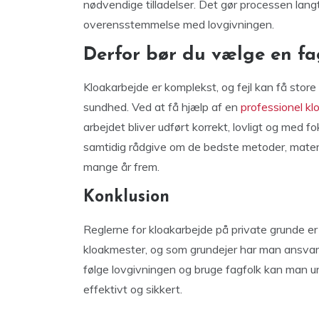
nødvendige tilladelser. Det gør processen langt
overensstemmelse med lovgivningen.
Derfor bør du vælge en f
Kloakarbejde er komplekst, og fejl kan få stor
sundhed. Ved at få hjælp af en
professionel kl
arbejdet bliver udført korrekt, lovligt og med 
samtidig rådgive om de bedste metoder, materia
mange år frem.
Konklusion
Reglerne for kloakarbejde på private grunde er
kloakmester, og som grundejer har man ansvar fo
følge lovgivningen og bruge fagfolk kan man u
effektivt og sikkert.