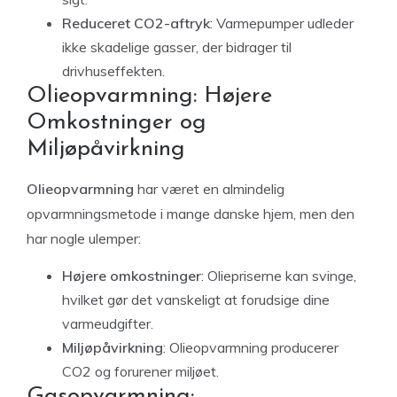
Reduceret CO2-aftryk
: Varmepumper udleder
ikke skadelige gasser, der bidrager til
drivhuseffekten.
Olieopvarmning: Højere
Omkostninger og
Miljøpåvirkning
Olieopvarmning
har været en almindelig
opvarmningsmetode i mange danske hjem, men den
har nogle ulemper:
Højere omkostninger
: Oliepriserne kan svinge,
hvilket gør det vanskeligt at forudsige dine
varmeudgifter.
Miljøpåvirkning
: Olieopvarmning producerer
CO2 og forurener miljøet.
Gasopvarmning: