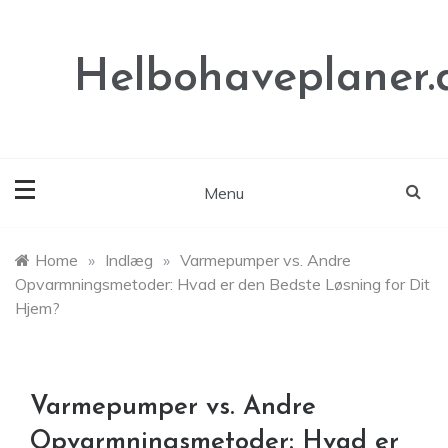
Skip
to
content
Helbohaveplaner.
Menu
Home
»
Indlæg
»
Varmepumper vs. Andre
Opvarmningsmetoder: Hvad er den Bedste Løsning for Dit
Hjem?
Varmepumper vs. Andre
Opvarmningsmetoder: Hvad er