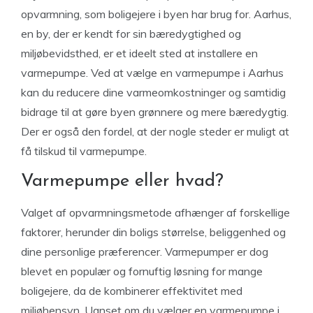
opvarmning, som boligejere i byen har brug for. Aarhus,
en by, der er kendt for sin bæredygtighed og
miljøbevidsthed, er et ideelt sted at installere en
varmepumpe. Ved at vælge en varmepumpe i Aarhus
kan du reducere dine varmeomkostninger og samtidig
bidrage til at gøre byen grønnere og mere bæredygtig.
Der er også den fordel, at der nogle steder er muligt at
få tilskud til varmepumpe.
Varmepumpe eller hvad?
Valget af opvarmningsmetode afhænger af forskellige
faktorer, herunder din boligs størrelse, beliggenhed og
dine personlige præferencer. Varmepumper er dog
blevet en populær og fornuftig løsning for mange
boligejere, da de kombinerer effektivitet med
miljøhensyn. Uanset om du vælger en varmepumpe i