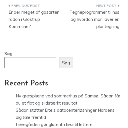
Indlægsnavigation
Er der meget af gasarten
Tegneprogrammer til hus
radon i Glostrup
og hvordan man laver en
Kommune?
plantegning
Søg
Søg
Recent Posts
Ny græsplæne ved sommerhus på Samsø: Sådan får
du et flot og slidstærkt resultat
Sådan støtter Eltels datacenterløsninger Nordens
digitale fremtid
Løvegården gør glutenfri livsstil lettere