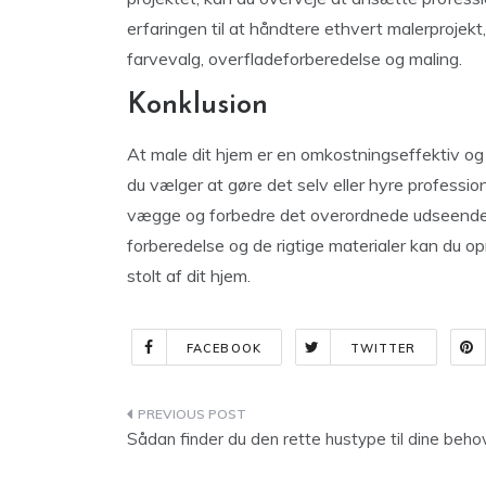
erfaringen til at håndtere ethvert malerprojek
farvevalg, overfladeforberedelse og maling.
Konklusion
At male dit hjem er en omkostningseffektiv og 
du vælger at gøre det selv eller hyre profession
vægge og forbedre det overordnede udseende og
forberedelse og de rigtige materialer kan du op
stolt af dit hjem.
FACEBOOK
TWITTER
Indlægsnavigation
Sådan finder du den rette hustype til dine beho