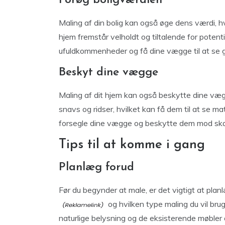
Forøg boligværdien
Maling af din bolig kan også øge dens værdi, h
hjem fremstår velholdt og tiltalende for poten
ufuldkommenheder og få dine vægge til at se gla
Beskyt dine vægge
Maling af dit hjem kan også beskytte dine væ
snavs og ridser, hvilket kan få dem til at se m
forsegle dine vægge og beskytte dem mod skade
Tips til at komme i gang
Planlæg forud
Før du begynder at male, er det vigtigt at planl
og hvilken type maling du vil bru
naturlige belysning og de eksisterende møbler 