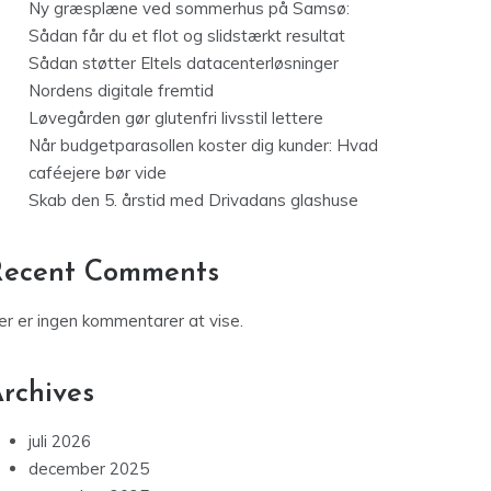
Ny græsplæne ved sommerhus på Samsø:
Sådan får du et flot og slidstærkt resultat
Sådan støtter Eltels datacenterløsninger
Nordens digitale fremtid
Løvegården gør glutenfri livsstil lettere
Når budgetparasollen koster dig kunder: Hvad
caféejere bør vide
Skab den 5. årstid med Drivadans glashuse
Recent Comments
er er ingen kommentarer at vise.
rchives
juli 2026
december 2025