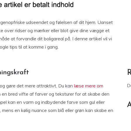
 genopfriske udseendet og følelsen af ​​dit hjem. Uanset
over ridser og mærker eller blot give dine vægge et
de at forvandle dit boligareal på. I denne artikel vil vi
gle tips til at komme i gang.
ningskraft
og gøre det mere attraktivt. Du kan
læse mere om
D
en bred vifte af farver og teksturer for at skabe den
mpel kan en varm og indbydende farve som gul eller
A
e, mens en kølig nuance som blå eller grøn kan skabe en