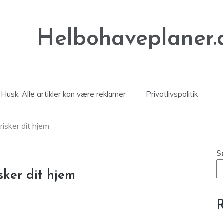
Helbohaveplaner.
Husk: Alle artikler kan være reklamer
Privatlivspolitik
isker dit hjem
S
ker dit hjem
R