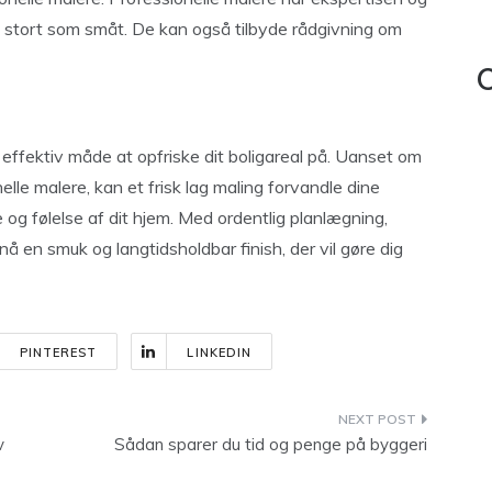
t, stort som småt. De kan også tilbyde rådgivning om
C
effektiv måde at opfriske dit boligareal på. Uanset om
elle malere, kan et frisk lag maling forvandle dine
 følelse af dit hjem. Med ordentlig planlægning,
nå en smuk og langtidsholdbar finish, der vil gøre dig
PINTEREST
LINKEDIN
v
Sådan sparer du tid og penge på byggeri