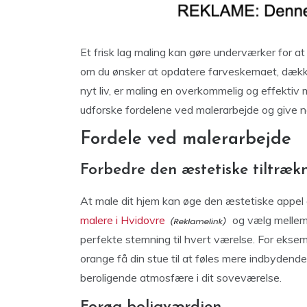
Et frisk lag maling kan gøre underværker for at
om du ønsker at opdatere farveskemaet, dække 
nyt liv, er maling en overkommelig og effektiv må
udforske fordelene ved malerarbejde og give no
Fordele ved malerarbejde
Forbedre den æstetiske tiltræk
At male dit hjem kan øge den æstetiske appel 
malere i Hvidovre
og vælg mellem 
perfekte stemning til hvert værelse. For ekse
orange få din stue til at føles mere indbydend
beroligende atmosfære i dit soveværelse.