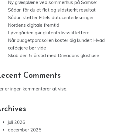
Ny græsplæne ved sommerhus på Samsø:
Sådan får du et flot og slidstærkt resultat
Sådan støtter Eltels datacenterløsninger
Nordens digitale fremtid
Løvegården gør glutenfri livsstil lettere
Når budgetparasollen koster dig kunder: Hvad
caféejere bør vide
Skab den 5. årstid med Drivadans glashuse
Recent Comments
er er ingen kommentarer at vise.
rchives
juli 2026
december 2025