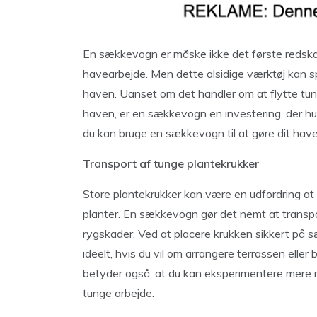
En sækkevogn er måske ikke det første redska
havearbejde. Men dette alsidige værktøj kan spa
haven. Uanset om det handler om at flytte tung
haven, er en sækkevogn en investering, der hur
du kan bruge en sækkevogn til at gøre dit have
Transport af tunge plantekrukker
Store plantekrukker kan være en udfordring at f
planter. En sækkevogn gør det nemt at transpor
rygskader. Ved at placere krukken sikkert på s
ideelt, hvis du vil om arrangere terrassen elle
betyder også, at du kan eksperimentere mere 
tunge arbejde.