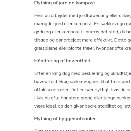
Flytning af jord og kompost
Hvis du arbejder med jordforbedring eller anlæ
mængder jord eller kompost. En sækkevogn gør
gødning eller kompost til præcis det sted, du h
tilbage og gør arbejdet mere effektivt. Dette 
græsplæne eller plante træer, hvor der ofte k
Håndtering af haveaffald
Efter en lang dag med beskæring og ukrudtsfjer
haveaffald. Brug sækkevognen til at transporte
affaldscontainer. Det er især nyttigt, hvis du h
Hvis du ofte har store grene eller tunge bunke
være ideel, da den giver bedre stabilitet og let
Flytning af byggematerialer