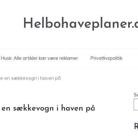
Helbohaveplaner.
Husk: Alle artikler kan være reklamer
Privatlivspolitik
uge en sækkevogn i haven på
S
e en sækkevogn i haven på
R