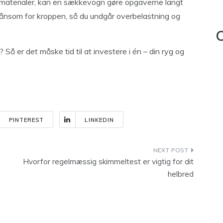
gematerialer, kan en sækkevogn gøre opgaverne langt
kånsom for kroppen, så du undgår overbelastning og
C
? Så er det måske tid til at investere i én – din ryg og
PINTEREST
LINKEDIN
Hvorfor regelmæssig skimmeltest er vigtig for dit
helbred