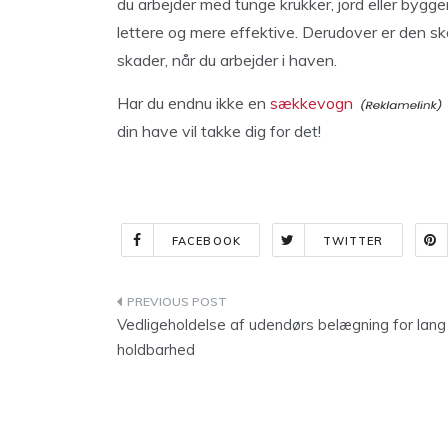
du arbejder med tunge krukker, jord eller byg
lettere og mere effektive. Derudover er den s
skader, når du arbejder i haven.
Har du endnu ikke en
sækkevogn
din have vil takke dig for det!
FACEBOOK
TWITTER
Indlægsnavigation
Vedligeholdelse af udendørs belægning for lang
holdbarhed